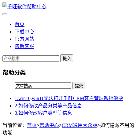
首页
下载中心
官方网站
售后客服
提交
帮助分类
1.win10,win11无法打开千旺CRM客户管理系统解决
2.如何修改产品分类等产品信息
3.如何修改客户类型等信息
当前位置：
首页
>
帮助中心
>
CRM通用大众版
>
如何隐藏不用的
功能