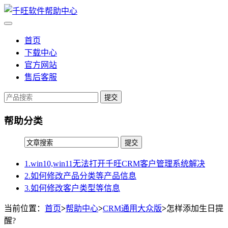
首页
下载中心
官方网站
售后客服
提交
帮助分类
1.win10,win11无法打开千旺CRM客户管理系统解决
2.如何修改产品分类等产品信息
3.如何修改客户类型等信息
当前位置：
首页
>
帮助中心
>
CRM通用大众版
>
怎样添加生日提
醒?