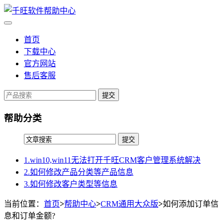
首页
下载中心
官方网站
售后客服
提交
帮助分类
1.win10,win11无法打开千旺CRM客户管理系统解决
2.如何修改产品分类等产品信息
3.如何修改客户类型等信息
当前位置：
首页
>
帮助中心
>
CRM通用大众版
>
如何添加订单信
息和订单金额?