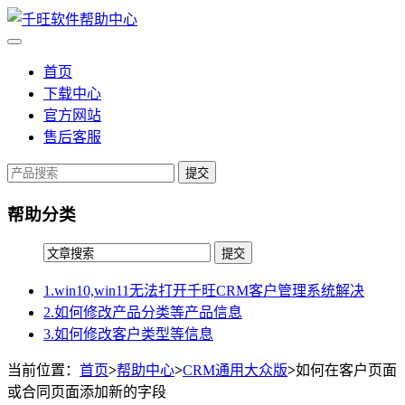
首页
下载中心
官方网站
售后客服
提交
帮助分类
1.win10,win11无法打开千旺CRM客户管理系统解决
2.如何修改产品分类等产品信息
3.如何修改客户类型等信息
当前位置：
首页
>
帮助中心
>
CRM通用大众版
>
如何在客户页面
或合同页面添加新的字段