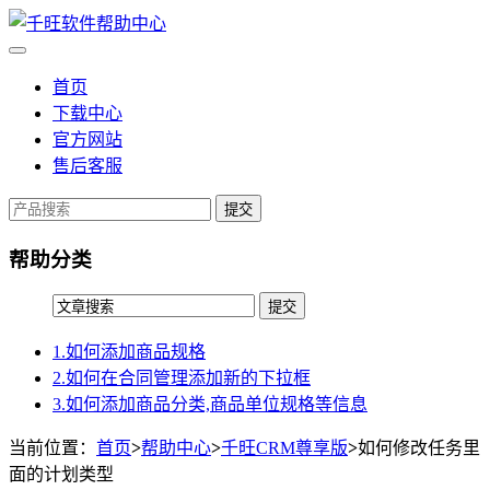
首页
下载中心
官方网站
售后客服
提交
帮助分类
1.如何添加商品规格
2.如何在合同管理添加新的下拉框
3.如何添加商品分类,商品单位规格等信息
当前位置：
首页
>
帮助中心
>
千旺CRM尊享版
>
如何修改任务里
面的计划类型