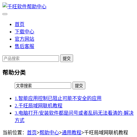
首页
下载中心
官方网站
售后客服
提交
帮助分类
1.智能应用控制已阻止可能不安全的应用
2.千旺局域网联机教程
3.电脑打开/安装软件都是问号或者乱码无法看清的·解决
方式
当前位置：
首页
>
帮助中心
>
通用教程
>
千旺局域网联机教程