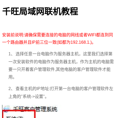
千旺局域网联机教程
安装前说明
:
请确保需要连接的电脑的网线或者
WIFI
都连到同
一个路由器并且IP前三位一致(如都为192.168.1.)。
1、
选择任意一台电脑作为服务器主机，这里我们选择第
一次安装软件的电脑作为服务器主机，作为主机的电脑需
要一只开着客户管理软件
,
其他电脑的客户管理软件才能
用。
2、
查看主机的IP地址:打开第一台电脑的客户管理软件
左
上角的
"
系统
->
设置
"
。