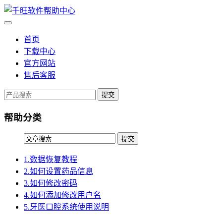
首页
下载中心
官方网站
售后客服
提交
帮助分类
1.数据恢复教程
2.如何设置药品信息
3.如何修改密码
4.如何添加修改用户名
5.牙医口腔系统使用说明