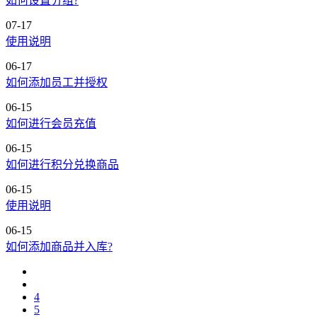
如何设置分组?
07-17
使用说明
06-17
如何添加员工并授权
06-15
如何进行会员充值
06-15
如何进行积分兑换商品
06-15
使用说明
06-15
如何添加商品并入库?
4
5