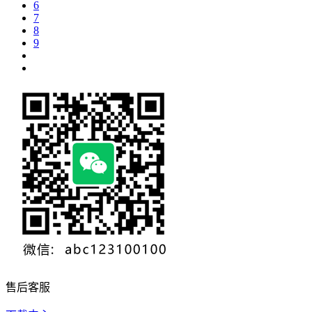
6
7
8
9
售后客服