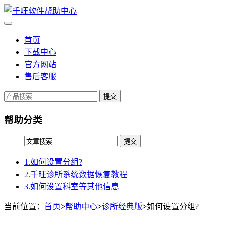
首页
下载中心
官方网站
售后客服
提交
帮助分类
1.如何设置分组?
2.千旺诊所系统数据恢复教程
3.如何设置科室等其他信息
当前位置：
首页
>
帮助中心
>
诊所经典版
>
如何设置分组?